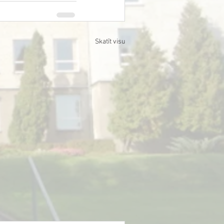
Skatīt visu