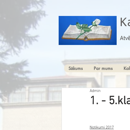
K
Atvē
Sākums
Par mums
Kal
Admin
1. - 5.k
Notikumi 2017