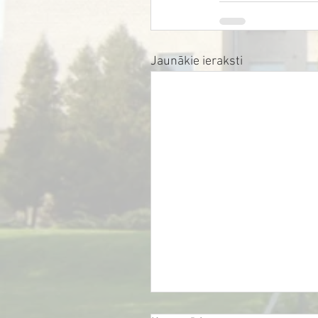
Jaunākie ieraksti