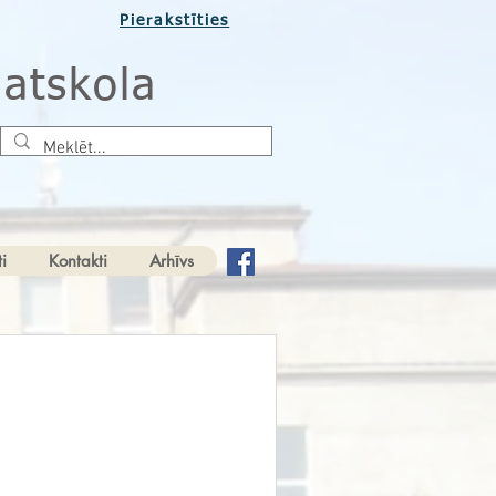
Pierakstīties
atskola
i
Kontakti
Arhīvs