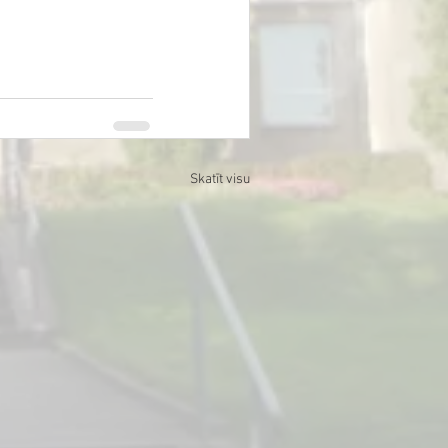
Skatīt visu