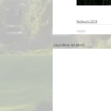
Notikumi 2018
Jaunākie ieraksti