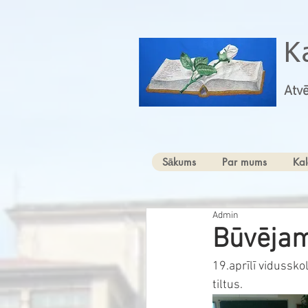
K
Atvē
Sākums
Par mums
Kal
Admin
Būvējam
19.aprīlī vidussk
tiltus. 