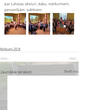
par Latvijas vēsturi, dabu, notikumiem, 
personībām, svētkiem. 
Notikumi 2018
Skatīt visu
Jaunākie ieraksti