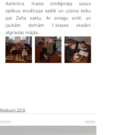
darbnīca, mazie izmēģināja savus 
spēkus erudīcijas spēlē un uzzina teiku 
par Zelta saktu. Ar sniegu sirdī, un 
jaukām domām 1.klases skolēni 
atgriezās mājās. 
Notikumi 2018