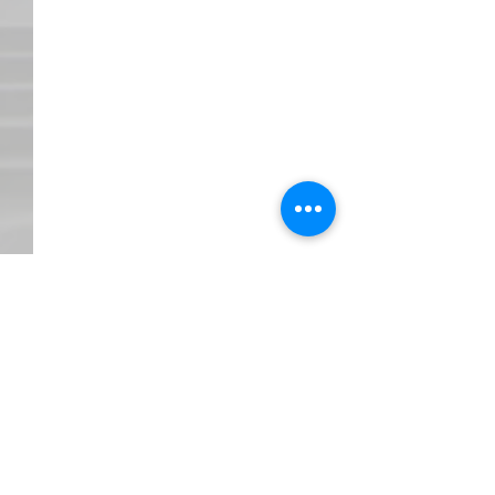
Komentāri