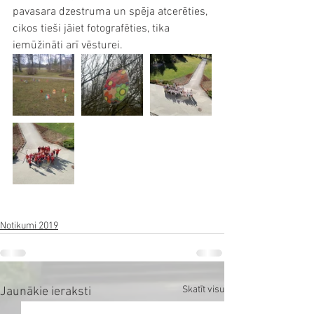
pavasara dzestruma un spēja atcerēties, 
cikos tieši jāiet fotografēties, tika 
iemūžināti arī vēsturei. 
Notikumi 2019
Skatīt visu
Jaunākie ieraksti