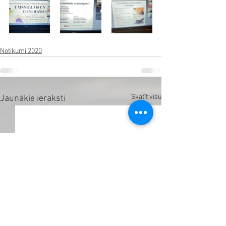
Notikumi 2020
Skatīt visu
Jaunākie ieraksti