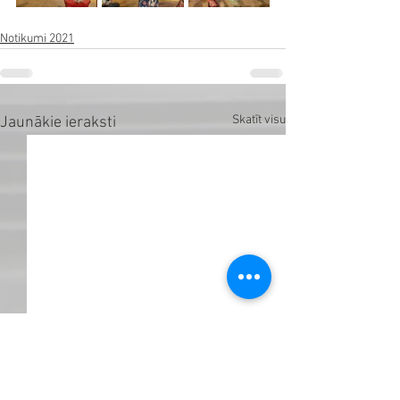
Notikumi 2021
Skatīt visu
Jaunākie ieraksti