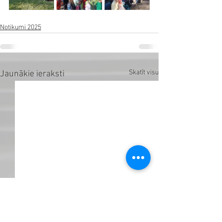
Notikumi 2025
Skatīt visu
Jaunākie ieraksti