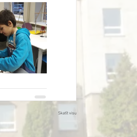
Skatīt visu