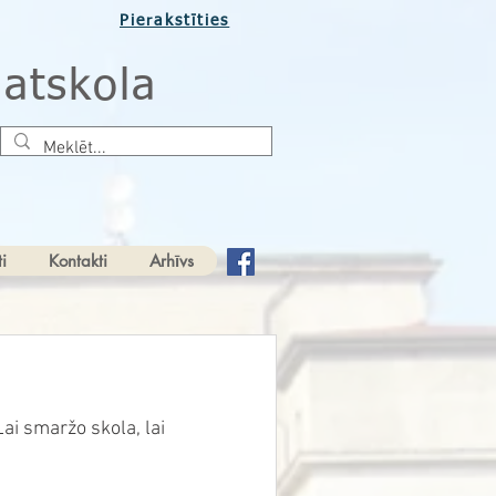
Pierakstīties
atskola
i
Kontakti
Arhīvs
i smaržo skola, lai 