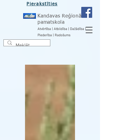
Pierakstīties
Kandavas Reģionālā
pamatskola
Atvērtība | Atbildība | Dažādība |
Piederība | Radošums