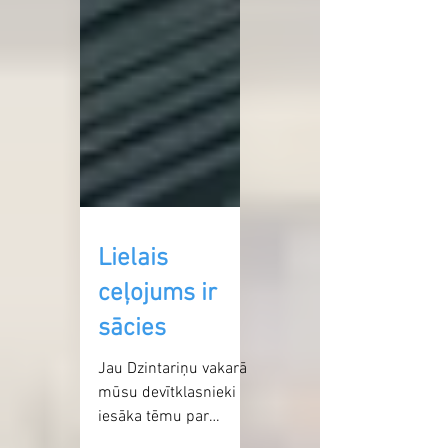
Lielais
ceļojums ir
sācies
Jau Dzintariņu vakarā
mūsu devītklasnieki