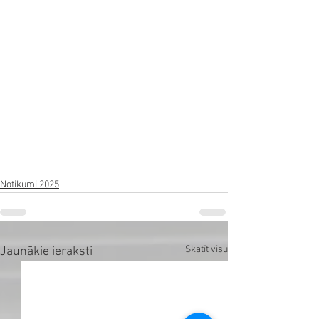
Notikumi 2025
Skatīt visu
Jaunākie ieraksti