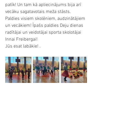
patīk! Un tam kā apliecinājums bija arī 
vecāku sagatavotais meža stāsts. 
Paldies visiem skolēniem, audzinātājiem 
un vecākiem! Īpašs paldies Deju dienas 
radītājai un veidotājai sporta skolotājai 
Innai Freibergai! 
Jūs esat labākie! . 