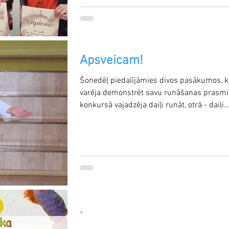
Apsveicam!
Šonedēļ piedalījāmies divos pasākumos, 
varēja demonstrēt savu runāšanas prasmi
konkursā vajadzēja daiļi runāt, otrā - daiļi..
.