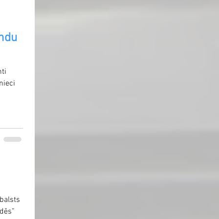
andu
ti
nieci
tbalsts
ādēs”